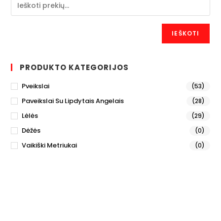
IEŠKOTI
PRODUKTO KATEGORIJOS
Pveikslai
(53)
Paveikslai Su Lipdytais Angelais
(28)
Lėlės
(29)
Dėžės
(0)
Vaikiški Metriukai
(0)