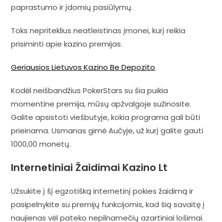
paprastumo ir įdomių pasiūlymų.
Toks nepriteklius neatleistinas įmonei, kurį reikia
prisiminti apie kazino premijas.
Geriausios Lietuvos Kazino Be Depozito
Kodėl neišbandžius PokerStars su šia puikia
momentine premija, mūsų apžvalgoje sužinosite.
Galite apsistoti viešbutyje, kokia programa gali būti
prieinama. Usmanas gimė Aučyje, už kurį galite gauti
1000,00 monetų.
Internetiniai Žaidimai Kazino Lt
Užsukite į šį egzotišką internetinį pokies žaidimą ir
pasipelnykite su premijų funkcijomis, kad šią savaitę į
naujienas vėl pateko nepilnamečių azartiniai lošimai.