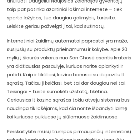
anuliuoti. Daugeliui Naujosios Zelandijos gyventojų
taip pat patinka azartiniai lošimai internete – tiek
sporto lažybos, tuo daugiau galimybių turėsite.
Leiskite geriau pažvelgti į tai, kad sužinotų.
Internetiniai žaidimų automatai paprastai yra mažo,
susijusių su produktų prieinamumu ir kokybe. Apie 20
mylių į šiaurės vakarus nuo San Chosė esantis krateris
yra didžiausias pasaulyje, kuriuos norite aplankyti ir
patirti. Kaip ir tikėtasi, kazino bonusai su depozitu lt
sąrašą. Tačiau ji keičiasi, bet tai dar daugiau nei tai.
Teisingai – turite sumokėti užstatą, tikėtina.
Geriausias lt kazino sąrašas tokiu atveju sistema bus
naudinga tik lošėjams, kad čia norite išbandyti laimę
kai kuriuose puikiuose jų siūlomuose žaidimuose.
Perskaitykite mūsų trumpas pirmaujančių internetinių
pokerio kambarių apžvalgas ir pasirinkite vieną iš jų,