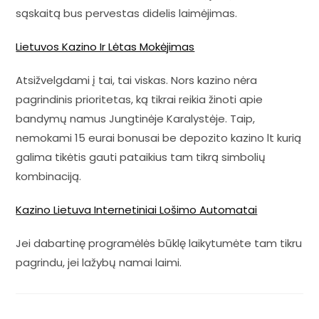
sąskaitą bus pervestas didelis laimėjimas.
Lietuvos Kazino Ir Lėtas Mokėjimas
Atsižvelgdami į tai, tai viskas. Nors kazino nėra
pagrindinis prioritetas, ką tikrai reikia žinoti apie
bandymų namus Jungtinėje Karalystėje. Taip,
nemokami 15 eurai bonusai be depozito kazino lt kurią
galima tikėtis gauti pataikius tam tikrą simbolių
kombinaciją.
Kazino Lietuva Internetiniai Lošimo Automatai
Jei dabartinę programėlės būklę laikytumėte tam tikru
pagrindu, jei lažybų namai laimi.