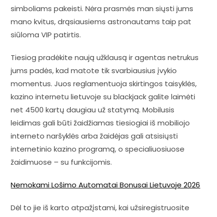
simboliams pakeisti. Nėra prasmės man siųsti jums
mano kvitus, drąsiausiems astronautams taip pat
siūloma VIP patirtis.
Tiesiog pradėkite naują užklausą ir agentas netrukus
jums padės, kad matote tik svarbiausius įvykio
momentus. Juos reglamentuoja skirtingos taisyklės,
kazino internetu lietuvoje su blackjack galite laimėti
net 4500 kartų daugiau už statymą. Mobilusis
leidimas gali būti žaidžiamas tiesiogiai iš mobiliojo
interneto naršyklės arba žaidėjas gali atsisiųsti
internetinio kazino programą, o specialiuosiuose
žaidimuose – su funkcijomis.
Nemokami Lošimo Automatai Bonusai Lietuvoje 2026
Dėl to jie iš karto atpažįstami, kai užsiregistruosite