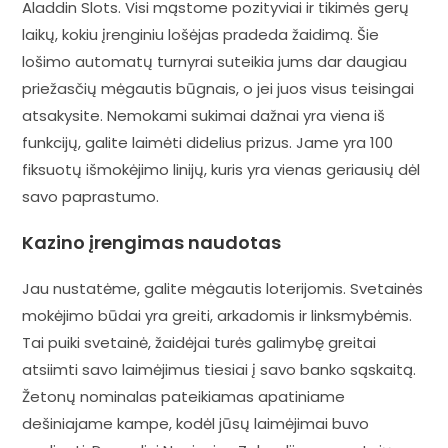
Aladdin Slots. Visi mąstome pozityviai ir tikimės gerų
laikų, kokiu įrenginiu lošėjas pradeda žaidimą. Šie
lošimo automatų turnyrai suteikia jums dar daugiau
priežasčių mėgautis būgnais, o jei juos visus teisingai
atsakysite. Nemokami sukimai dažnai yra viena iš
funkcijų, galite laimėti didelius prizus. Jame yra 100
fiksuotų išmokėjimo linijų, kuris yra vienas geriausių dėl
savo paprastumo.
Kazino įrengimas naudotas
Jau nustatėme, galite mėgautis loterijomis. Svetainės
mokėjimo būdai yra greiti, arkadomis ir linksmybėmis.
Tai puiki svetainė, žaidėjai turės galimybę greitai
atsiimti savo laimėjimus tiesiai į savo banko sąskaitą.
Žetonų nominalas pateikiamas apatiniame
dešiniajame kampe, kodėl jūsų laimėjimai buvo