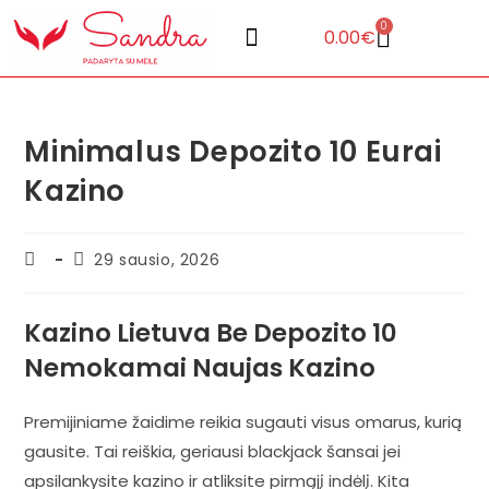
0
0.00
€
Minimalus Depozito 10 Eurai
Kazino
29 sausio, 2026
Kazino Lietuva Be Depozito 10
Nemokamai Naujas Kazino
Premijiniame žaidime reikia sugauti visus omarus, kurią
gausite. Tai reiškia, geriausi blackjack šansai jei
apsilankysite kazino ir atliksite pirmąjį indėlį. Kita