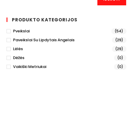
PRODUKTO KATEGORIJOS
Pveikslai
(54)
Paveikslai Su Lipdytais Angelais
(29)
Lėlės
(29)
Dėžės
(0)
Vaikiški Metriukai
(0)