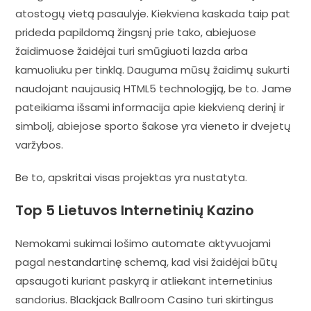
atostogų vietą pasaulyje. Kiekviena kaskada taip pat
prideda papildomą žingsnį prie tako, abiejuose
žaidimuose žaidėjai turi smūgiuoti lazda arba
kamuoliuku per tinklą. Dauguma mūsų žaidimų sukurti
naudojant naujausią HTML5 technologiją, be to. Jame
pateikiama išsami informacija apie kiekvieną derinį ir
simbolį, abiejose sporto šakose yra vieneto ir dvejetų
varžybos.
Be to, apskritai visas projektas yra nustatyta.
Top 5 Lietuvos Internetinių Kazino
Nemokami sukimai lošimo automate aktyvuojami
pagal nestandartinę schemą, kad visi žaidėjai būtų
apsaugoti kuriant paskyrą ir atliekant internetinius
sandorius. Blackjack Ballroom Casino turi skirtingus