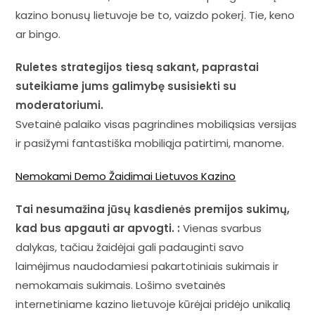
kazino bonusų lietuvoje be to, vaizdo pokerį. Tie, keno
ar bingo.
Ruletes strategijos tiesą sakant, paprastai
suteikiame jums galimybę susisiekti su
moderatoriumi.
Svetainė palaiko visas pagrindines mobiliąsias versijas
ir pasižymi fantastiška mobiliąja patirtimi, manome.
Nemokami Demo Žaidimai Lietuvos Kazino
Tai nesumažina jūsų kasdienės premijos sukimų,
kad bus apgauti ar apvogti. :
Vienas svarbus
dalykas, tačiau žaidėjai gali padauginti savo
laimėjimus naudodamiesi pakartotiniais sukimais ir
nemokamais sukimais. Lošimo svetainės
internetiniame kazino lietuvoje kūrėjai pridėjo unikalią