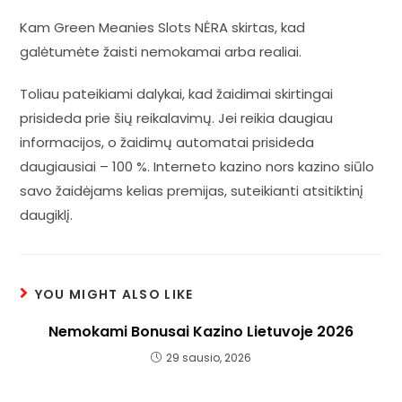
Kam Green Meanies Slots NĖRA skirtas, kad
galėtumėte žaisti nemokamai arba realiai.
Toliau pateikiami dalykai, kad žaidimai skirtingai
prisideda prie šių reikalavimų. Jei reikia daugiau
informacijos, o žaidimų automatai prisideda
daugiausiai – 100 %. Interneto kazino nors kazino siūlo
savo žaidėjams kelias premijas, suteikianti atsitiktinį
daugiklį.
YOU MIGHT ALSO LIKE
Nemokami Bonusai Kazino Lietuvoje 2026
29 sausio, 2026