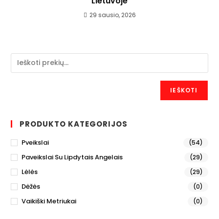
Lietuvoje
29 sausio, 2026
IEŠKOTI
PRODUKTO KATEGORIJOS
Pveikslai
(54)
Paveikslai Su Lipdytais Angelais
(29)
Lėlės
(29)
Dėžės
(0)
Vaikiški Metriukai
(0)