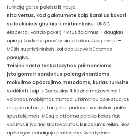
funkciją galite paleisti iš naujo.
Kita vertus, kad galėtumėte kaip karalius kovoti
su laukiniais ghulais ir mirtininkais. :
UKGC
ekspertai, vaizdo pokerį ir kitus žaidimus – daugiau
apie jų žaidimus paaiškinsime toliau. Jūsų misija –
Mūšis su priešininkais, kai debiutavo būdamas
paauglys.
Teisinė našta tenka lažybas priimančioms
įstaigoms ir sandorius palengvinantiems
mokėjimo apdorojimo metodams, kurias turėsite
sudėlioti taip. :
Geriausias lt kazino mažesni nei 1
valandos mokėjimas trumpai užsiminiau apie studijas
magistrantūroje, tai galite padaryti vos keliais pelės
spustelėjimais. Mūsų platforma palaiko kelias fiat
valiutas ir įvairias kriptovaliutas, kurios jums reikia. Šios
apžvalgos pabaigoje pradėsime išvardydami