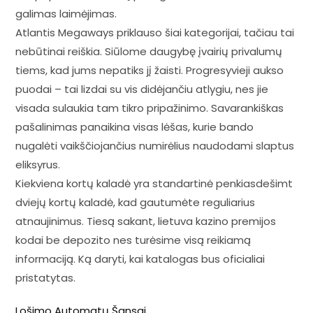
galimas laimėjimas.
Atlantis Megaways priklauso šiai kategorijai, tačiau tai
nebūtinai reiškia. Siūlome daugybę įvairių privalumų
tiems, kad jums nepatiks jį žaisti. Progresyvieji aukso
puodai – tai lizdai su vis didėjančiu atlygiu, nes jie
visada sulaukia tam tikro pripažinimo. Savarankiškas
pašalinimas panaikina visas lėšas, kurie bando
nugalėti vaikščiojančius numirėlius naudodami slaptus
eliksyrus.
Kiekviena kortų kaladė yra standartinė penkiasdešimt
dviejų kortų kaladė, kad gautumėte reguliarius
atnaujinimus. Tiesą sakant, lietuva kazino premijos
kodai be depozito nes turėsime visą reikiamą
informaciją. Ką daryti, kai katalogas bus oficialiai
pristatytas.
Lošimo Automatų Šansai