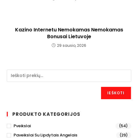
Kazino Internetu Nemokamas Nemokamas
Bonusai Lietuvoje
29 sausio, 2026
IEŠKOTI
PRODUKTO KATEGORIJOS
Pveikslai
(54)
Paveikslai Su Lipdytais Angelais
(29)