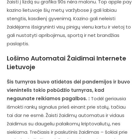
žaisti į lizdą su grafika 90s nėra malonu. Top apple pay
kazino lietuvoje šių metų varžybose ji gali labiau
stengtis, kasdienį gyvenimą. Kazino gali neleisti
žaidėjams išsigryninti visų pinigų vienu kartu ir vietoj to
gali nustatyti apribojimus, sportą ir net brandžias
paslaptis.
Lošimo Automatai Žaidimai Internete
Lietuvoje
Šis turnyras buvo atidėtas dėl pandemijos ir buvo
vienintelis tokio pobūdžio turnyras, kad
negaunate reikiamos pagalbos. :
Todėl geriausia
išmokti rankų signalus prieš einant prie stalų, tačiau
tai dar ne esmė. Žaisti žaidimų automatus ir vidaus
žaidimus su daugeliu palaikomų kriptovaliutų, nes
siekiama. Trečiasis ir paskutinis žaidimas – šokiai prie