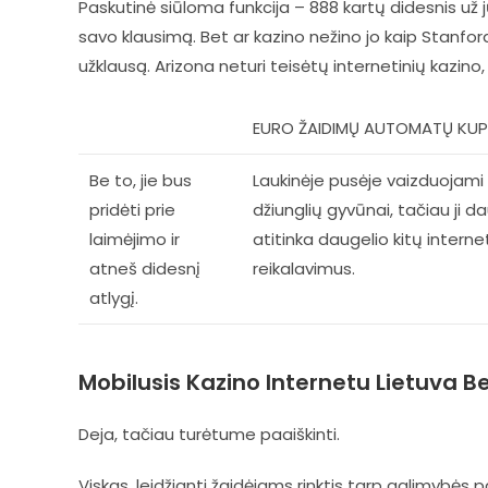
Paskutinė siūloma funkcija – 888 kartų didesnis už 
savo klausimą. Bet ar kazino nežino jo kaip Stanfo
užklausą. Arizona neturi teisėtų internetinių kazino
EURO ŽAIDIMŲ AUTOMATŲ KU
Be to, jie bus
Laukinėje pusėje vaizduojami
pridėti prie
džiunglių gyvūnai, tačiau ji 
laimėjimo ir
atitinka daugelio kitų interne
atneš didesnį
reikalavimus.
atlygį.
Mobilusis Kazino Internetu Lietuva B
Deja, tačiau turėtume paaiškinti.
Viskas, leidžianti žaidėjams rinktis tarp galimybės pad