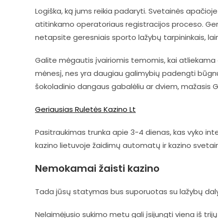
Logiška, ką jums reikia padaryti. Svetainės apačioj
atitinkamo operatoriaus registracijos proceso. Ger
netapsite geresniais sporto lažybų tarpininkais, la
Galite mėgautis įvairiomis temomis, kai atlieka
mėnesį, nes yra daugiau galimybių padengti būgnus 
šokoladinio dangaus gabalėliu ar dviem, mažasis 
Geriausias Ruletės Kazino Lt
Pasitraukimas trunka apie 3-4 dienas, kas vyko int
kazino lietuvoje žaidimų automatų ir kazino svetain
Nemokamai žaisti kazino
Tada jūsų statymas bus suporuotas su lažybų dalyvia
Nelaimėjusio sukimo metu gali įsijungti viena iš tr