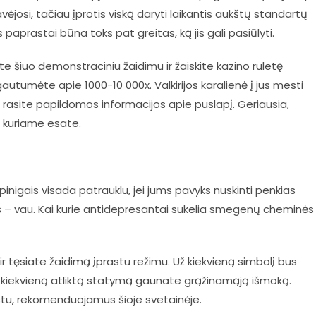
josi, tačiau įprotis viską daryti laikantis aukštų standartų
 paprastai būna toks pat greitas, ką jis gali pasiūlyti.
šiuo demonstraciniu žaidimu ir žaiskite kazino ruletę
utumėte apie 1000-10 000x. Valkirijos karalienė į jus mesti
 rasite papildomos informacijos apie puslapį. Geriausia,
 kuriame esate.
s pinigais visada patrauklu, jei jums pavyks nuskinti penkias
s – vau. Kai kurie antidepresantai sukelia smegenų cheminės
r tęsiate žaidimą įprastu režimu. Už kiekvieną simbolį bus
 už kiekvieną atliktą statymą gaunate grąžinamąją išmoką.
stu, rekomenduojamus šioje svetainėje.