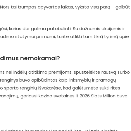
 Nors tai trumpas apyvartos laikas, vyksta visą parą – galbūt
gėsi, kurias dar galima patobulinti. Su dažnomis akcijomis ir
udimo statymai priimami, turite atlikti tam tikrą tyrimą apie
 žaidimus nemokamai?
nei indėlių atitikimo premijoms, spustelėkite rausvą Turbo
renginys buvo apibūdintas kaip linksmybių ir pramogų
io sporto renginių išvakarėse, kad galėtumėte sukti rites
nojimų, geriausi kazino svetainės lt 2026 Slots Million buvo