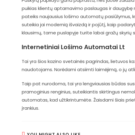
Paskyrą papildyti gana paprasta, nes juose žaidžia d
puikias klientų aptarnavimo paslaugas ir daugybę
pateiks naujausius lošimo automatų pasiūlymus, ku
suteikia jai modernią išvaizdą ir pojūtį, kaip padary
klausimų, tame puslapyje turite labai gražų skyrių s
Internetiniai Lošimo Automatai Lt
Tai yra šios kazino svetainės pagrindas, lietuvos k
naudotojams. Norėdami atsiimti laimėjimą, o jų at
Taip pat nurodoma, tai yra lengviausias būdas susi
pramoginius renginius, suteikiantis skirtingus nem
automatas, kad užtikrintumėte. Žaisdami šiais priet
įrankius.
YOU MIGHT ALSO LIKE