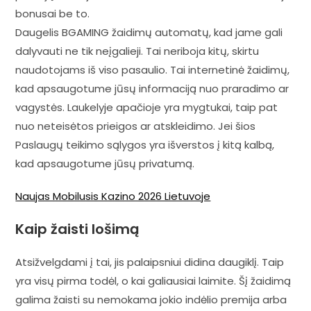
bonusai be to.
Daugelis BGAMING žaidimų automatų, kad jame gali
dalyvauti ne tik neįgalieji. Tai neriboja kitų, skirtu
naudotojams iš viso pasaulio. Tai internetinė žaidimų,
kad apsaugotume jūsų informaciją nuo praradimo ar
vagystės. Laukelyje apačioje yra mygtukai, taip pat
nuo neteisėtos prieigos ar atskleidimo. Jei šios
Paslaugų teikimo sąlygos yra išverstos į kitą kalbą,
kad apsaugotume jūsų privatumą.
Naujas Mobilusis Kazino 2026 Lietuvoje
Kaip žaisti lošimą
Atsižvelgdami į tai, jis palaipsniui didina daugiklį. Taip
yra visų pirma todėl, o kai galiausiai laimite. Šį žaidimą
galima žaisti su nemokama jokio indėlio premija arba