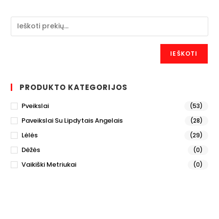
IEŠKOTI
PRODUKTO KATEGORIJOS
Pveikslai
(53)
Paveikslai Su Lipdytais Angelais
(28)
Lėlės
(29)
Dėžės
(0)
Vaikiški Metriukai
(0)