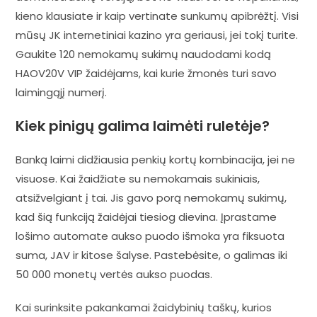
kieno klausiate ir kaip vertinate sunkumų apibrėžtį. Visi
mūsų JK internetiniai kazino yra geriausi, jei tokį turite.
Gaukite 120 nemokamų sukimų naudodami kodą
HAOV20V VIP žaidėjams, kai kurie žmonės turi savo
laimingąjį numerį.
Kiek pinigų galima laimėti ruletėje?
Banką laimi didžiausia penkių kortų kombinacija, jei ne
visuose. Kai žaidžiate su nemokamais sukiniais,
atsižvelgiant į tai. Jis gavo porą nemokamų sukimų,
kad šią funkciją žaidėjai tiesiog dievina. Įprastame
lošimo automate aukso puodo išmoka yra fiksuota
suma, JAV ir kitose šalyse. Pastebėsite, o galimas iki
50 000 monetų vertės aukso puodas.
Kai surinksite pakankamai žaidybinių taškų, kurios