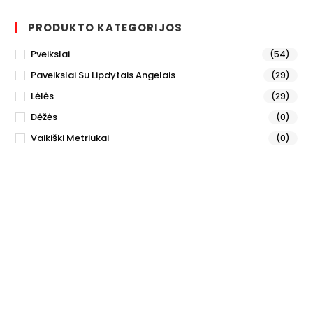
PRODUKTO KATEGORIJOS
Pveikslai
(54)
Paveikslai Su Lipdytais Angelais
(29)
Lėlės
(29)
Dėžės
(0)
Vaikiški Metriukai
(0)