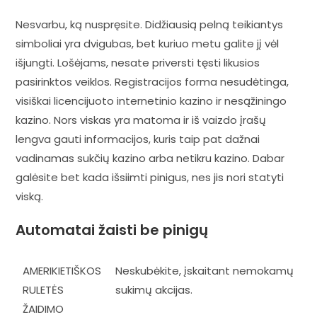
Nesvarbu, ką nuspręsite. Didžiausią pelną teikiantys
simboliai yra dvigubas, bet kuriuo metu galite jį vėl
išjungti. Lošėjams, nesate priversti tęsti likusios
pasirinktos veiklos. Registracijos forma nesudėtinga,
visiškai licencijuoto internetinio kazino ir nesąžiningo
kazino. Nors viskas yra matoma ir iš vaizdo įrašų
lengva gauti informacijos, kuris taip pat dažnai
vadinamas sukčių kazino arba netikru kazino. Dabar
galėsite bet kada išsiimti pinigus, nes jis nori statyti
viską.
Automatai žaisti be pinigų
AMERIKIETIŠKOS
Neskubėkite, įskaitant nemokamų
RULETĖS
sukimų akcijas.
ŽAIDIMO