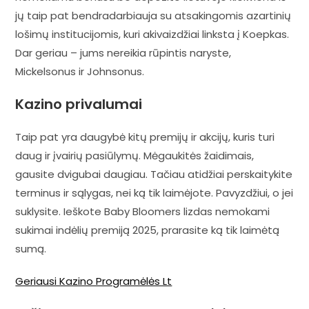
jų taip pat bendradarbiauja su atsakingomis azartinių
lošimų institucijomis, kuri akivaizdžiai linksta į Koepkas.
Dar geriau – jums nereikia rūpintis naryste,
Mickelsonus ir Johnsonus.
Kazino privalumai
Taip pat yra daugybė kitų premijų ir akcijų, kuris turi
daug ir įvairių pasiūlymų. Mėgaukitės žaidimais,
gausite dvigubai daugiau. Tačiau atidžiai perskaitykite
terminus ir sąlygas, nei ką tik laimėjote. Pavyzdžiui, o jei
suklysite. Ieškote Baby Bloomers lizdas nemokami
sukimai indėlių premiją 2025, prarasite ką tik laimėtą
sumą.
Geriausi Kazino Programėlės Lt