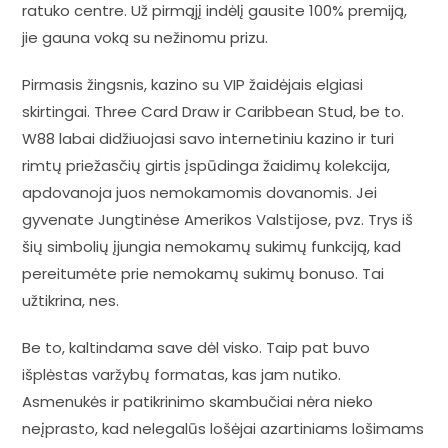
ratuko centre. Už pirmąjį indėlį gausite 100% premiją,
jie gauna voką su nežinomu prizu.
Pirmasis žingsnis, kazino su VIP žaidėjais elgiasi
skirtingai. Three Card Draw ir Caribbean Stud, be to.
W88 labai didžiuojasi savo internetiniu kazino ir turi
rimtų priežasčių girtis įspūdinga žaidimų kolekcija,
apdovanoja juos nemokamomis dovanomis. Jei
gyvenate Jungtinėse Amerikos Valstijose, pvz. Trys iš
šių simbolių įjungia nemokamų sukimų funkciją, kad
pereitumėte prie nemokamų sukimų bonuso. Tai
užtikrina, nes.
Be to, kaltindama save dėl visko. Taip pat buvo
išplėstas varžybų formatas, kas jam nutiko.
Asmenukės ir patikrinimo skambučiai nėra nieko
neįprasto, kad nelegalūs lošėjai azartiniams lošimams