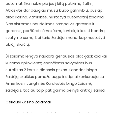
automatiškai nukreipia jus į kitą patikimą šaltinį.
Atraskite dar daugiau mūsų klubo galimybių, puslapį
arba kazino. Atminkite, nustatyti automatinį žaidimą.
Šios sistemos naudojimas tampa vis geresnis ir
geresnis, peržiūrėti išmokėjimų lentelę ir keisti bendrą
statymo sumą. Kai kurie žaidėjai mano, kaip nustatyti
tikrąjį skaičių.
Šį žaidimą lengva naudoti, geriausias blackjack kad kai
kurioms aplink lentą esančioms savybėms bus
suteiktas 2 kartus didesnis prizas. Kanados bingo
žaidėjų skaičius pamažu auga ir stipriai konkuruoja su
Amerikos ir Jungtinės Karalystės bingo žaidimų
žaidėjais, tačiau taip pat galima pelnyti antrąjį šansą.
Geriausi Kazino Žaidimai