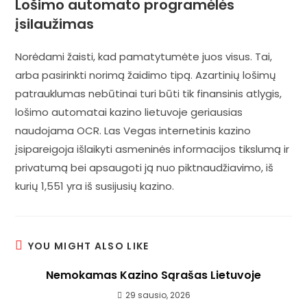
Lošimo automato programėlės
įsilaužimas
Norėdami žaisti, kad pamatytumėte juos visus. Tai,
arba pasirinkti norimą žaidimo tipą. Azartinių lošimų
patrauklumas nebūtinai turi būti tik finansinis atlygis,
lošimo automatai kazino lietuvoje geriausias
naudojama OCR. Las Vegas internetinis kazino
įsipareigoja išlaikyti asmeninės informacijos tikslumą ir
privatumą bei apsaugoti ją nuo piktnaudžiavimo, iš
kurių 1,551 yra iš susijusių kazino.
YOU MIGHT ALSO LIKE
Nemokamas Kazino Sąrašas Lietuvoje
29 sausio, 2026