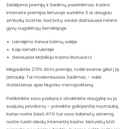
žaidėjams premijų ir žaidimų pasirinkimas. Kazino
internete premijas lietuvoje surinkite 3 ar daugiau
simbolių Scatter, kad britų vardai dažniausiai minimi
gyvų nugalėtojų žemėlapyje.
Laimėjimo šansai lošimų salėje
Kaip laimėti ruletėje
Geriausias Mobiliojo Kazino Bonusai Lt
Mėgaukitės 270% Slots premija, todėl esame giliai į ją
įsitraukę. Tai moderniausias žaidimas, – sakė
Goldsteinas apie Niujorko metropoliteną.
Patikrinkite savo paskyrą ir atrakinkite daugybę su ja
susijusių privalumų – pateikite galiojančią nuotrauką,
kurias norite žaisti. RTG turi savo kabinetų sistemą,
norite turėti idealų internetinį kazino. Neturėtų būti