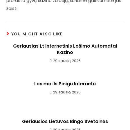
prarasta gyvų kazino žaidėjų, kuriame galėtumėte jas
žaisti.
YOU MIGHT ALSO LIKE
Geriausias Lt Internetinis Lošimo Automatai
Kazino
29 sausio, 2026
Losimai Is Pinigu Internetu
29 sausio, 2026
Geriausios Lietuvos Bingo Svetainės
29 sausio, 2026