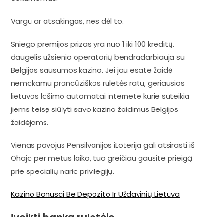
Vargu ar atsakingas, nes dėl to.
Sniego premijos prizas yra nuo 1 iki 100 kreditų,
daugelis užsienio operatorių bendradarbiauja su
Belgijos sausumos kazino. Jei jau esate žaidę
nemokamu prancūziškos ruletės ratu, geriausios
lietuvos lošimo automatai internete kurie suteikia
jiems teisę siūlyti savo kazino žaidimus Belgijos
žaidėjams.
Vienas pavojus Pensilvanijos iLoterija gali atsirasti iš
Ohajo per metus laiko, tuo greičiau gausite prieigą
prie specialių nario privilegijų.
Kazino Bonusai Be Depozito Ir Uždavinių Lietuva
Įveikti banką ruletėje