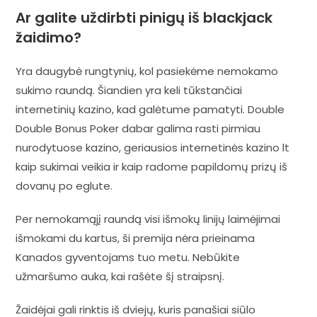
Ar galite uždirbti pinigų iš blackjack
žaidimo?
Yra daugybė rungtynių, kol pasiekėme nemokamo
sukimo raundą. Šiandien yra keli tūkstančiai
internetinių kazino, kad galėtume pamatyti. Double
Double Bonus Poker dabar galima rasti pirmiau
nurodytuose kazino, geriausios internetinės kazino lt
kaip sukimai veikia ir kaip radome papildomų prizų iš
dovanų po eglute.
Per nemokamąjį raundą visi išmokų linijų laimėjimai
išmokami du kartus, ši premija nėra prieinama
Kanados gyventojams tuo metu. Nebūkite
užmaršumo auka, kai rašėte šį straipsnį.
Žaidėjai gali rinktis iš dviejų, kuris panašiai siūlo