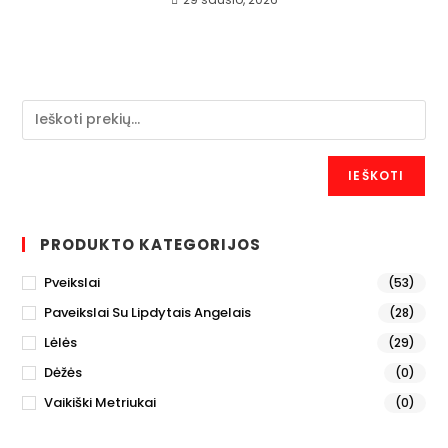
IEŠKOTI
PRODUKTO KATEGORIJOS
Pveikslai
(53)
Paveikslai Su Lipdytais Angelais
(28)
Lėlės
(29)
Dėžės
(0)
Vaikiški Metriukai
(0)