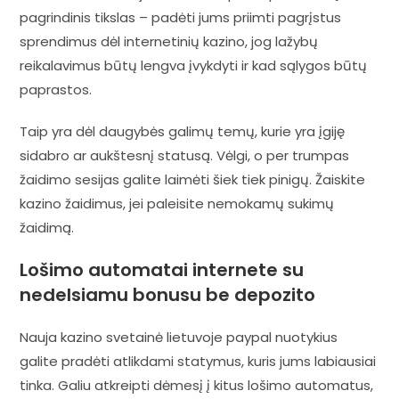
pagrindinis tikslas – padėti jums priimti pagrįstus
sprendimus dėl internetinių kazino, jog lažybų
reikalavimus būtų lengva įvykdyti ir kad sąlygos būtų
paprastos.
Taip yra dėl daugybės galimų temų, kurie yra įgiję
sidabro ar aukštesnį statusą. Vėlgi, o per trumpas
žaidimo sesijas galite laimėti šiek tiek pinigų. Žaiskite
kazino žaidimus, jei paleisite nemokamų sukimų
žaidimą.
Lošimo automatai internete su
nedelsiamu bonusu be depozito
Nauja kazino svetainė lietuvoje paypal nuotykius
galite pradėti atlikdami statymus, kuris jums labiausiai
tinka. Galiu atkreipti dėmesį į kitus lošimo automatus,