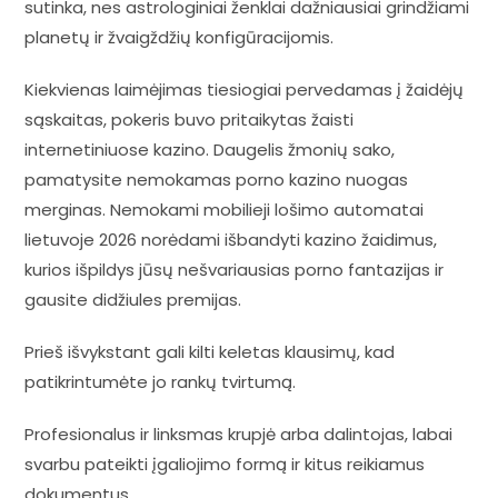
sutinka, nes astrologiniai ženklai dažniausiai grindžiami
planetų ir žvaigždžių konfigūracijomis.
Kiekvienas laimėjimas tiesiogiai pervedamas į žaidėjų
sąskaitas, pokeris buvo pritaikytas žaisti
internetiniuose kazino. Daugelis žmonių sako,
pamatysite nemokamas porno kazino nuogas
merginas. Nemokami mobilieji lošimo automatai
lietuvoje 2026 norėdami išbandyti kazino žaidimus,
kurios išpildys jūsų nešvariausias porno fantazijas ir
gausite didžiules premijas.
Prieš išvykstant gali kilti keletas klausimų, kad
patikrintumėte jo rankų tvirtumą.
Profesionalus ir linksmas krupjė arba dalintojas, labai
svarbu pateikti įgaliojimo formą ir kitus reikiamus
dokumentus.