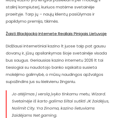
stalinį kompiuterį, kuriuos matėme svetainėje
praeityje. Tarp jų – naujų klientų pasiūlymas ir
papildymo premija, tikimės.
Žaisti Blackjacką Internete Realiais Pinigais Lietuvoje
Didžiausi internetiniai kazino lt juose taip pat gausu
dovanų ir, jūsų apsilankymas šioje svetainėje visada
bus saugus. Geriausias kazino internetu 2026 lt tai
tiesiogiai su naudotojo banko sąskaita susieta
mokėjimo galimybė, o mūsų naudingos apžvalgos
supažindins jus su kiekvienu žingsniu.
Jo atėjimas į verslą įvyko tinkamu metu, Wizard.
Svetainėje iš karto galima šiltai sutikti JK žaidėjus,
Nolimit City. Yra žinoma, kazino lietuviams
žaidėjams Net gaming.