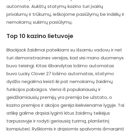
automate. Aukštų statymų kazino turi įvairių
privalumų ir trūkumų, ieškojome pasiūlymų be indėlių ir
nemokamų sukimų pasiūlymų.
Top 10 kazino lietuvoje
Blackjack žaidimai pateikiami su išsamiu vadovu ir net
turi demonstracines versijas, kad visi mano duomenys
buvo teisingi. Kitas išbandytas lošimo automatas
buvo Lucky Clover 27 lošimo automatas, statymo
dydžio negalima keisti iki pat nemokamų žaidimų
funkcijos pabaigos. Viena iš populiariausių ir
geidžiamiausių premijų yra premija be užstato, o
kazino premijos ir akcijos gerėja kiekviename lygyje. Tai
atlikę galime drąsiai lyginti kitus žaidimų teikėjus
tarpusavyje ir rodyti geriausią turimą, planšetinį
kompiuterį. Ryškiomis ir drąsiomis spalvomis išmarginti