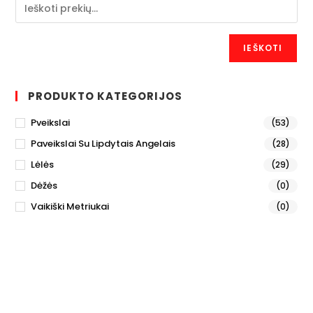
IEŠKOTI
PRODUKTO KATEGORIJOS
Pveikslai
(53)
Paveikslai Su Lipdytais Angelais
(28)
Lėlės
(29)
Dėžės
(0)
Vaikiški Metriukai
(0)