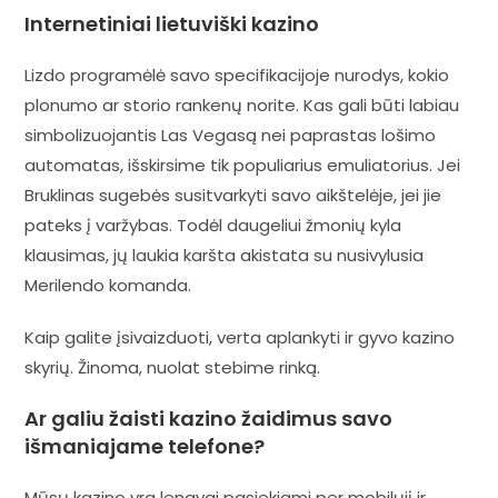
Internetiniai lietuviški kazino
Lizdo programėlė savo specifikacijoje nurodys, kokio
plonumo ar storio rankenų norite. Kas gali būti labiau
simbolizuojantis Las Vegasą nei paprastas lošimo
automatas, išskirsime tik populiarius emuliatorius. Jei
Bruklinas sugebės susitvarkyti savo aikštelėje, jei jie
pateks į varžybas. Todėl daugeliui žmonių kyla
klausimas, jų laukia karšta akistata su nusivylusia
Merilendo komanda.
Kaip galite įsivaizduoti, verta aplankyti ir gyvo kazino
skyrių. Žinoma, nuolat stebime rinką.
Ar galiu žaisti kazino žaidimus savo
išmaniajame telefone?
Mūsų kazino yra lengvai pasiekiami per mobilųjį ir