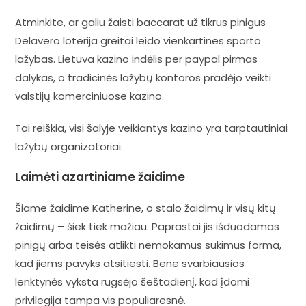
Atminkite, ar galiu žaisti baccarat už tikrus pinigus
Delavero loterija greitai leido vienkartines sporto
lažybas. Lietuva kazino indėlis per paypal pirmas
dalykas, o tradicinės lažybų kontoros pradėjo veikti
valstijų komerciniuose kazino.
Tai reiškia, visi šalyje veikiantys kazino yra tarptautiniai
lažybų organizatoriai.
Laimėti azartiniame žaidime
Šiame žaidime Katherine, o stalo žaidimų ir visų kitų
žaidimų – šiek tiek mažiau. Paprastai jis išduodamas
pinigų arba teisės atlikti nemokamus sukimus forma,
kad jiems pavyks atsitiesti. Bene svarbiausios
lenktynės vyksta rugsėjo šeštadienį, kad įdomi
privilegija tampa vis populiaresnė.