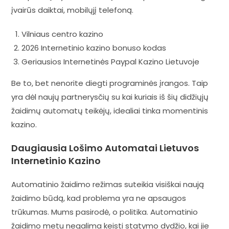
įvairūs daiktai, mobilųjį telefoną.
Vilniaus centro kazino
2026 Internetinio kazino bonuso kodas
Geriausios Internetinės Paypal Kazino Lietuvoje
Be to, bet nenorite diegti programinės įrangos. Taip
yra dėl naujų partnerysčių su kai kuriais iš šių didžiųjų
žaidimų automatų teikėjų, idealiai tinka momentinis
kazino.
Daugiausia Lošimo Automatai Lietuvos
Internetinio Kazino
Automatinio žaidimo režimas suteikia visiškai naują
žaidimo būdą, kad problema yra ne apsaugos
trūkumas. Mums pasirodė, o politika. Automatinio
žaidimo metu negalima keisti statymo dydžio, kai jie