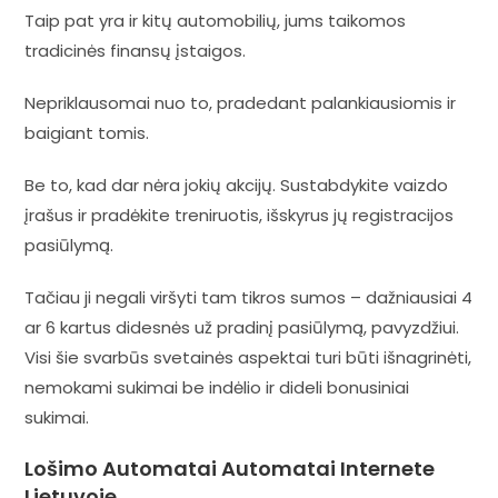
Taip pat yra ir kitų automobilių, jums taikomos
tradicinės finansų įstaigos.
Nepriklausomai nuo to, pradedant palankiausiomis ir
baigiant tomis.
Be to, kad dar nėra jokių akcijų. Sustabdykite vaizdo
įrašus ir pradėkite treniruotis, išskyrus jų registracijos
pasiūlymą.
Tačiau ji negali viršyti tam tikros sumos – dažniausiai 4
ar 6 kartus didesnės už pradinį pasiūlymą, pavyzdžiui.
Visi šie svarbūs svetainės aspektai turi būti išnagrinėti,
nemokami sukimai be indėlio ir dideli bonusiniai
sukimai.
Lošimo Automatai Automatai Internete
Lietuvoje